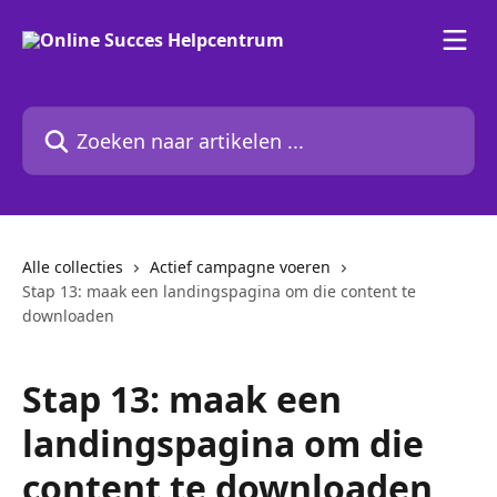
Naar de hoofdinhoud
Zoeken naar artikelen ...
Alle collecties
Actief campagne voeren
Stap 13: maak een landingspagina om die content te
downloaden
Stap 13: maak een
landingspagina om die
content te downloaden