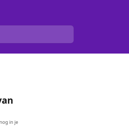
 van
nog in je