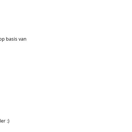
op basis van 
er :)