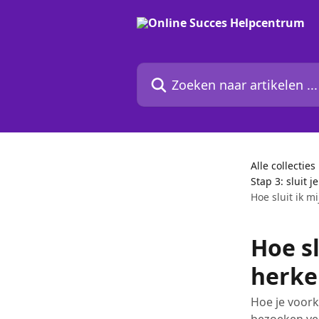
Naar de hoofdinhoud
Zoeken naar artikelen ...
Alle collecties
Stap 3: sluit 
Hoe sluit ik m
Hoe sl
herke
Hoe je voork