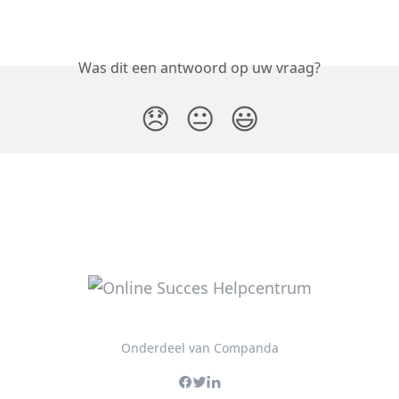
Was dit een antwoord op uw vraag?
😞
😐
😃
Onderdeel van Companda